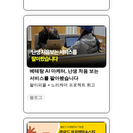
베테랑 AI 마케터, 난생 처음 보는
서비스를 팔아봤습니다
팔이피플 × 노리케어 프로젝트 회고
블로그