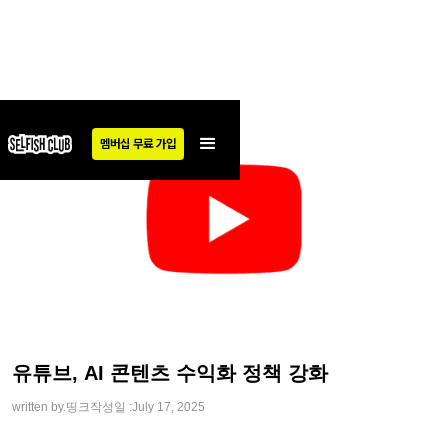
멤버십 무료 가입
유튜브, AI 콘텐츠 수익화 정책 강화
written by.
띵크
작성일 :
July 17, 2025