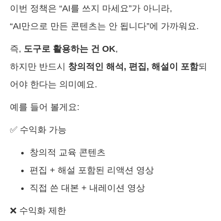
이번 정책은 “AI를 쓰지 마세요”가 아니라,
“AI만으로 만든 콘텐츠는 안 됩니다”에 가까워요.
즉,
도구로 활용하는 건 OK
,
하지만 반드시
창의적인 해석, 편집, 해설이 포함
되
어야 한다는 의미예요.
예를 들어 볼게요:
✅ 수익화 가능
창의적 교육 콘텐츠
편집 + 해설 포함된 리액션 영상
직접 쓴 대본 + 내레이션 영상
❌ 수익화 제한