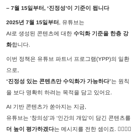
– 7월 15일부터, ‘진정성’이 기준이 됩니다
2025년 7월 15일부터
, 유튜브는
AI로 생성된 콘텐츠에 대한
수익화 기준을 한층 강
화
합니다.
이번 정책은 유튜브 파트너 프로그램(YPP)의 일환
으로,
“
진정성 있는 콘텐츠만 수익화가 가능하다
”는 원칙
을 보다 명확히 하려는 목적을 담고 있어요.
AI 기반 콘텐츠가 쏟아지는 지금,
유튜브는 ‘창의성’과 ‘인간의 개입’이 담긴 콘텐츠를
더 높이 평가하겠다
는 메시지를 전한 셈이죠. 🙋‍♀️🙋‍♂️