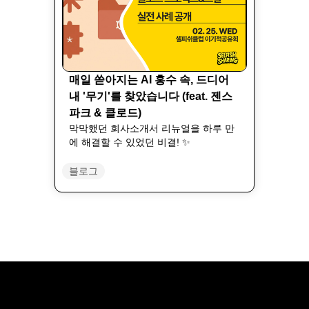
매일 쏟아지는 AI 홍수 속, 드디어
내 '무기'를 찾았습니다 (feat. 젠스
파크 & 클로드)
막막했던 회사소개서 리뉴얼을 하루 만
에 해결할 수 있었던 비결! ✨
블로그