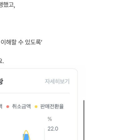
행했고,
 이해할 수 있도록’
.