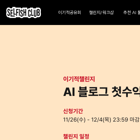
챌린지/워크샵
이기적공유회
추천 AI 
이기적챌린지
AI 블로그 첫수
신청기간
11/26(수) - 12/4(목) 23:59 마감
챌린지 일정