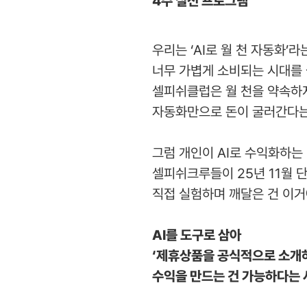
4주 실전 프로그램
우리는 ‘AI로 월 천 자동화’라
너무 가볍게 소비되는 시대를 
셀피쉬클럽은 월 천을 약속하
자동화만으로 돈이 굴러간다는
그럼 개인이 AI로 수익화하는
셀피쉬크루들이 25년 11월 단
직접 실험하며 깨달은 건 이거
AI를 도구로 삼아
‘제휴상품을 공식적으로 소개하
수익을 만드는 건 가능하다는 