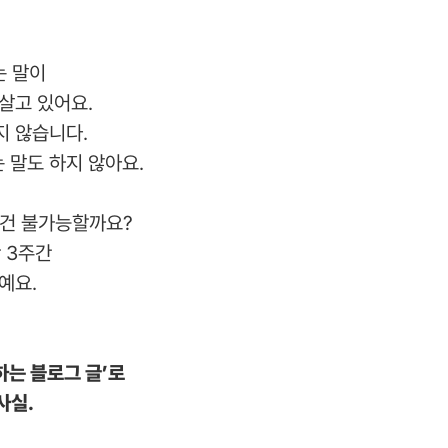
는 말이
살고 있어요.
지 않습니다.
 말도 하지 않아요.
 건 불가능할까요?
 3주간
예요.
는 블로그 글’로
사실.