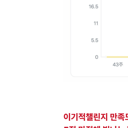
이기적챌린지 만족