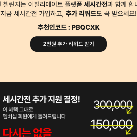
 챌린지는 어필리에이트 플랫폼
세시간전
과 함께 합
지금 세시간전 가입하고,
추가 리워드
도 꼭 받으세요!
추천인코드 : PBQCXK
2천원 추가 리워드 받기