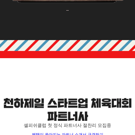
셀피쉬클럽 첫 정식 파트너사 절찬리 모집중
혜택이 쏟아지는 파트너 소개서 구경하기