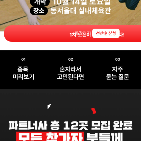
마감까지
선착순 신청
1차 오픈이 만료되었습니다!