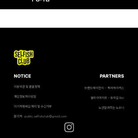
NOTICE
PARTNERS
이용약관 및 환불정책
브랜드에이전시 - 픽사메이커스
개인정보처리방침
셀피쉬아지트 - 유사길 Bar
이기적멤버십 해지 및 수신거부
노션알려주는 노슈니
문의처 : public.selfishclub@gmail.com