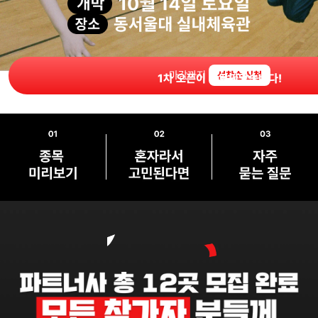
마감까지
선착순 신청
1차 오픈이 만료되었습니다!