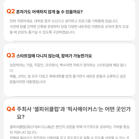
Q2
혼자가도 어색하지 않게 놀 수 있을까요?
전혀 걱정마세요. 대부분 혼자 오신다고 생각하고 프로그램 기획중에 있습니다.
사전에 팀별 간략한 단톡방 운영부터 당일 다양한 네트워킹 이벤트로 오히려 혼자 오셨
을 때 200% 즐기실 수 있도록 구성하겠습니다.
Q3
스타트업에 다니지 않는데, 참여가 가능한가요
성장하려는 기업, 직장인, 프리랜서, 백수라면 저희가 정의하는 스타트업에 해당 됩니
다.
매출, J커브, 일 모두 다잊고 체육대회를 맘껏 즐기면서 새로운 분들과 교류하고 싶은
분들이라면 대환영입니다!
Q4
주최사 '셀피쉬클럽'과 '픽사메이커스'는 어떤 곳인가
요?
셀피쉬클럽(SELFISH CLUB)은 본인의 성장을 위해 이기적으로 공유하는 기버들 중심
의 커뮤니티 입니다.
관짝에 들어가기 직전까지 선택권을 갖고 주도적으로 일할 수 있도록 성장할 수 있는 프