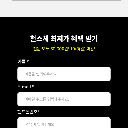
천스체 최저가 혜택 받기
전원 모두 69,000원! 10/8(일) 마감!
이름 *
E-mail *
핸드폰번호*