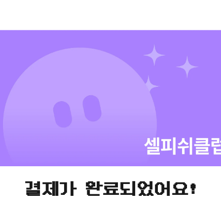
결제가 완료되었어요!
클럽에서 함께 무럭무럭 성장해