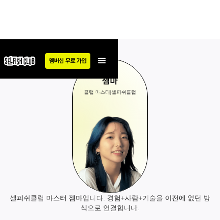
멤버십 무료 가입
젬마
클럽 마스터
|
셀피쉬클럽
셀피쉬클럽 마스터 젬마입니다. 경험+사람+기술을 이전에 없던 방
식으로 연결합니다.