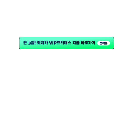
오늘 남은 입장권
51
개