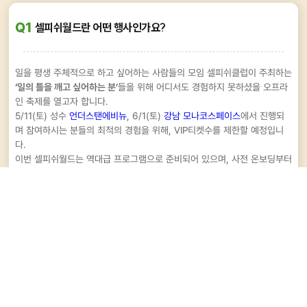
Q1
셀피쉬월드란 어떤 행사인가요?
일을 평생 주체적으로 하고 싶어하는 사람들의 모임 셀피쉬클럽이 주최하는
‘일의 틀을 깨고 싶어하는 분’
들을 위해 어디서도 경험하지 못하셨을 오프라
인 축제를 열고자 합니다.
5/11(토) 성수
언더스탠에비뉴
, 6/1(토)
강남 모나코스페이스
에서 진행되
며 참여하시는 분들의 최적의 경험을 위해, VIP티켓수를 제한할 예정입니
다.
이번 셀피쉬월드는 역대급 프로그램으로 준비되어 있으며, 사전 온보딩부터
패널토크, 실전워크샵, 일의 틀을 깨는 대표주자 연사들, 특별한 네트워킹
등이 준비되어 있습니다.
Q2
입장예약을 하면 어떤 혜택이 있나요?