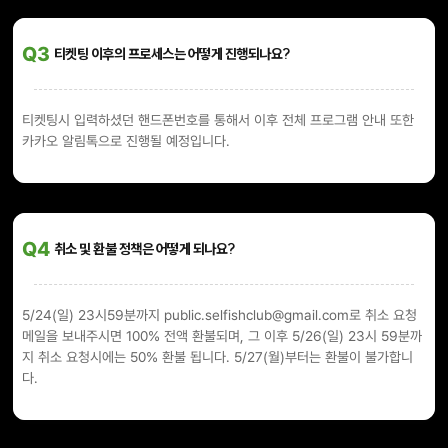
Q3
티켓팅 이후의 프로세스는 어떻게 진행되나요?
티켓팅시 입력하셨던 핸드폰번호를 통해서 이후 전체 프로그램 안내 또한
카카오 알림톡으로 진행될 예정입니다.
Q4
취소 및 환불 정책은 어떻게 되나요?
5/24(일) 23시59분까지 public.selfishclub@gmail.com로 취소 요청
메일을 보내주시면 100% 전액 환불되며, 그 이후 5/26(일) 23시 59분까
지 취소 요청시에는 50% 환불 됩니다. 5/27(월)부터는 환불이 불가합니
다.