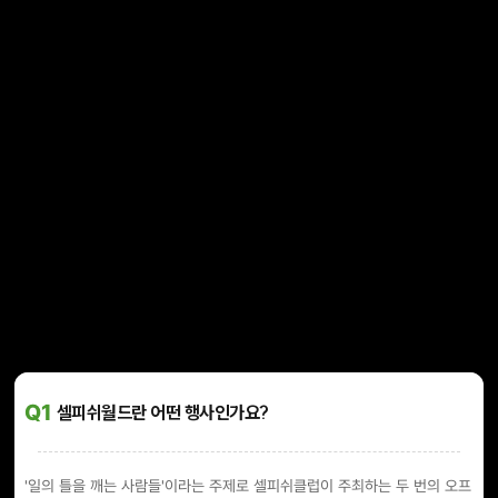
Q1
셀피쉬월드란 어떤 행사인가요?
'일의 틀을 깨는 사람들'이라는 주제로 셀피쉬클럽이 주최하는 두 번의 오프