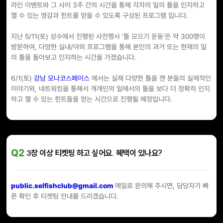
라인 이벤트와 그 사이 3주 간의 시간을 통해 각자의 일의 틀을 인지하고
깰 수 있는 영감과 힌트를 얻을 수 있도록 구성된 프로그램 입니다.
지난 5/11(토) 성수에서 진행된 사전행사 '틀 모으기 운동'은 약 300명이
방문하여, 다양한 실내/야외 프로그램을 통해 본인의 과거 또는 현재의 일
의 틀을 돌아보고 인지하는 시간을 가졌습니다.
6/1(토)
강남 모나코스페이스
에서는 실제 다양한 틀을 깬 분들의 실제적인
이야기와, 네트워킹을 통해서 개개인의 일에서의 틀을 보다 더 정확히 인지
하고 깰 수 있는 힌트들을 얻는 시간으로 진행될 예정입니다.
Q2
3장 이상 티켓팅 하고 싶어요. 혜택이 있나요?
public.selfishclub@gmail.com
메일로 문의해 주시면, 담당자가 빠
른 확인 후 티켓팅 안내를 드리겠습니다.