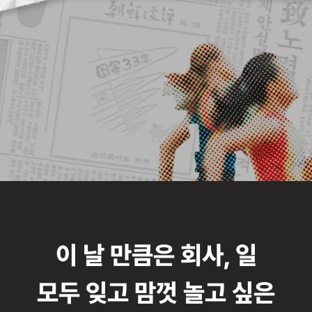
이 날 만큼은 회사, 일
모두 잊고 맘껏 놀고 싶은