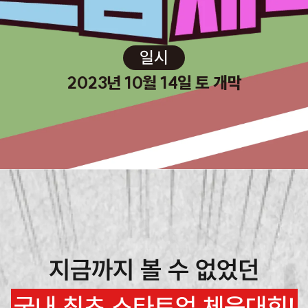
일시
2023년 10월 14일 토 개막
지금까지 볼 수 없었던
국내 최초 스타트업 체육대회!