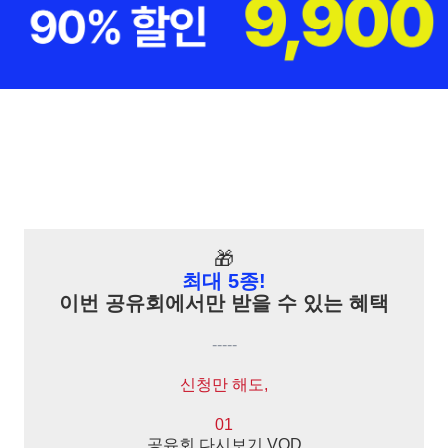
🎁
최대 5종!
이번 공유회에서만 받을 수 있는 혜택
-----
신청만 해도,
01
공유회 다시보기 VOD