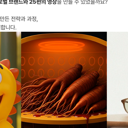
로벌 브랜드와 25편의 영상
을 만들 수 있었을까요?
 만든 전략과 과정,
개합니다.