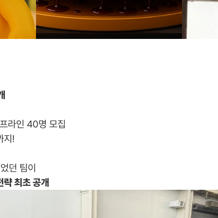
개
오프라인 40명 모집
까지!
이었던 팀이
전략 최초 공개