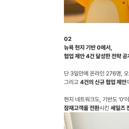
02
뉴욕 현지 기반 0에서,
협업 제안 4건 달성한 전략 공
단 3일만에 온라인 276명, 
그리고
4건의 신규 협업 제안
현지 네트워크도, 기반도 ‘0’
잠재고객을 전환
시킨
세일즈 