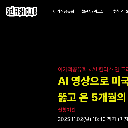
챌린지/워크샵
이기적공유회
추천 AI 
이기적공유회 <AI 헌터스 인 코
AI 영상으로 미
뚫고 온 5개월의
신청기간
2025.11.02(일) 18:40 까지 (