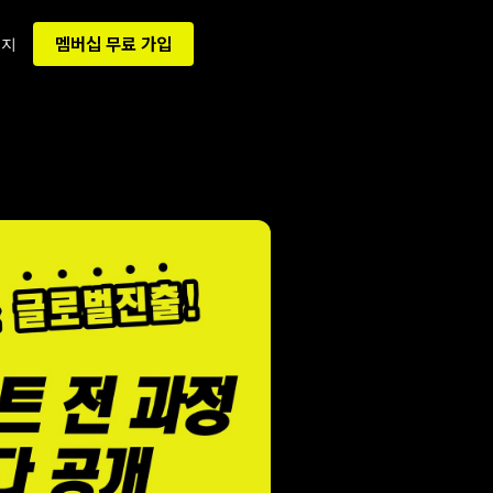
멤버십 무료 가입
이지