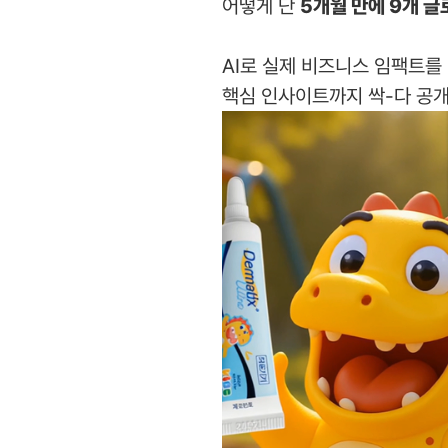
어떻게 단
5개월 만에 9개 글
AI로 실제 비즈니스 임팩트를
핵심 인사이트까지 싹-다 공