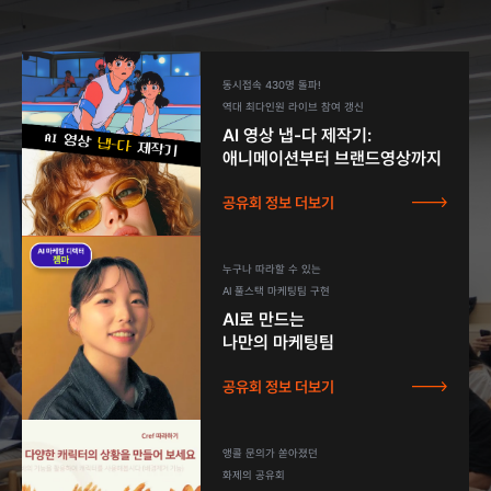
동시접속 430명 돌파!
역대 최다인원 라이브 참여 갱신
AI 영상 냅-다 제작기:
애니메이션부터 브랜드영상까지
공유회 정보 더보기
누구나 따라할 수 있는
AI 풀스택 마케팅팀 구현
AI로 만드는
나만의 마케팅팀
공유회 정보 더보기
앵콜 문의가 쏟아졌던
화제의 공유회