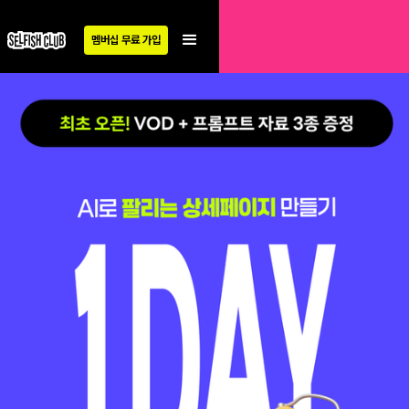
멤버십 무료 가입