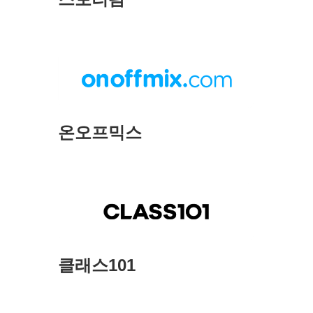
온오프믹스
클래스101