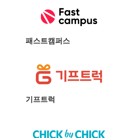
패스트캠퍼스
기프트럭