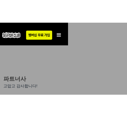
멤버십 무료 가입
파트너사
고맙고 감사합니다!