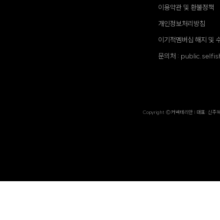
이용약관 및 환불정책
개인정보처리방침
이기적멤버십 해지 및 
문의처 : public.self
Copyright ©커넥테리안 | 대표: 신주혜