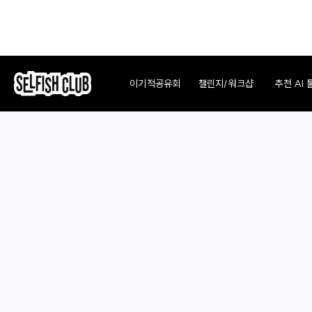
챌린지/워크샵
이기적공유회
추천 AI 