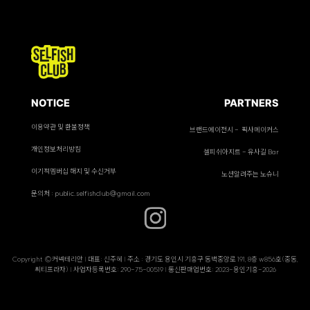
NOTICE
PARTNERS
이용약관 및 환불정책
브랜드에이전시 - 픽사메이커스
개인정보처리방침
셀피쉬아지트 - 유사길 Bar
이기적멤버십 해지 및 수신거부
노션알려주는 노슈니
문의처 : public.selfishclub@gmail.com
Copyright ©커넥테리안 | 대표: 신주혜 | 주소 : 경기도 용인시 기흥구 동백중앙로 191, 8층 w856호(중동,
씨티프라자) | 사업자등록번호: 290-75-00519 | 통신판매업번호: 2023-용인기흥-2026