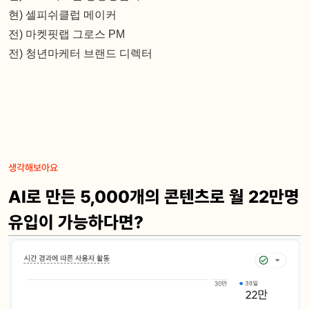
현) 셀피쉬클럽 메이커
전) 마켓핏랩 그로스 PM
전) 청년마케터 브랜드 디렉터
생각해보아요
AI로 만든 5,000개의 콘텐츠로 월 22만명
유입이 가능하다면?