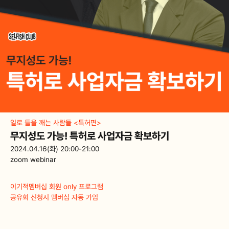
일로 틀을 깨는 사람들 <특허편>
무지성도 가능! 특허로 사업자금 확보하기
2024.04.16(화) 20:00-21:00
zoom webinar
이기적멤버십 회원 only 프로그램
공유회 신청시 멤버십 자동 가입