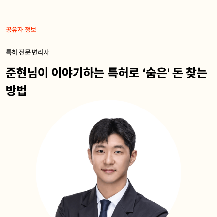
공유자 정보
특허 전문 변리사
준현님이 이야기하는 특허로 ‘숨은' 돈 찾는
방법