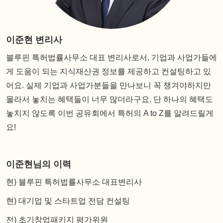
이준현 변리사
블루핀 특허법률사무소 대표 변리사로서, 기업과 사업가들에
게 도움이 되는 지식재산권 정보를 제공하고 컨설팅하고 있
어요. 실제 기업과 사업가분들을 만나보니 꼭 챙겨야하지만
몰라서 놓치는 혜택들이 너무 많더라구요. 단 하나의 혜택도
놓치지 않도록 이번 공유회에서 특허의 A to Z를 알려드릴게
요!
이준현님의 이력
현) 블루핀 특허법률사무소 대표변리사
현) 대기업 및 스타트업 전담 컨설팅
전) 초기창업패키지 평가위원