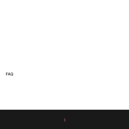
FAQ
3