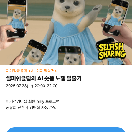
이기적공유회 <AI 숏폼 영상편>
셀피쉬클럽의 AI 숏폼 노잼 탈출기
2025.07.23(수) 20:00-22:00
이기적멤버십 회원 only 프로그램
공유회 신청시 멤버십 자동 가입