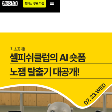
멤버십 무료 가입