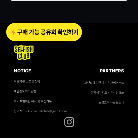
구매 가능 공유회 확인하기
NOTICE
PARTNERS
이용약관 및 환불정책
브랜드에이전시 - 픽사메이커스
개인정보처리방침
셀피쉬아지트 - 유사길 Bar
이기적멤버십 해지 및 수신거부
노션알려주는 노슈니
문의처 : public.selfishclub@gmail.com