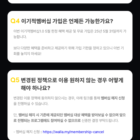
이기적멤버십 가입은 언제든 가능한가요?
Q4
이번 이기적멤버십1.0 5월 한정 혜택 제공 및 무료 가입은 25년 5월 31일까지 가
능합니다.
보다 다양한 혜택을 준비하고 제공하기 위해 가입 기한을 정하고 있으니 이번 기
회를 놓치지 마세요!
변경된 정책으로 이용 원하지 않는 경우 어떻게
Q5
해야 하나요?
변경된 이용 정책에 동의하지 않으시는 경우, 아래 링크를 통해
멤버십 해지 신청
을 진행하실 수 있습니다.
단,
멤버십 해지 시 기존에 제공되던 멤버십 대상 혜택을 받아보실 수 없으며 앞으
로 진행되는 프로그램에도 참여하실 수 없으므로
신중한 결정 부탁드립니다.
- 멤버십 해지 신청
:
https://walla.my/membership-cancel