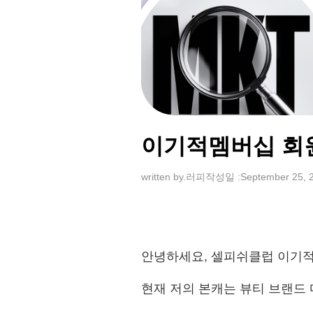
이기적멤버십 회
written by.
러피
작성일 :
September 25, 
안녕하세요, 셀피쉬클럽 이기적
현재 저의 본캐는 뷰티 브랜드 