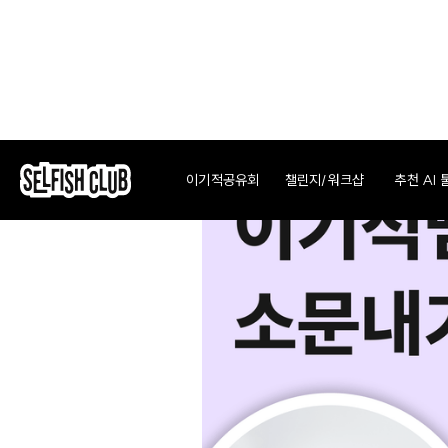
챌린지/워크샵
이기적공유회
추천 AI 