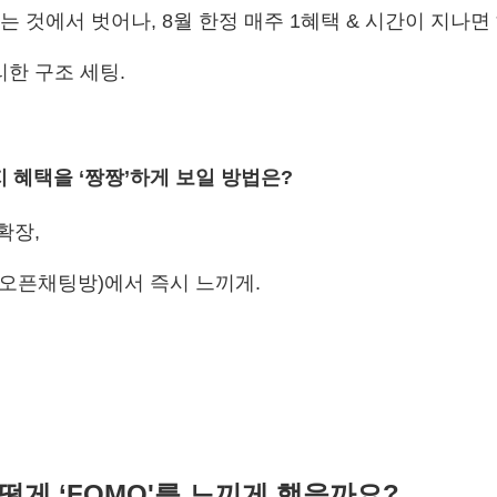
 것에서 벗어나, 8월 한정 매주 1혜택 & 시간이 지나면 
한 구조 세팅.
지 혜택을 ‘짱짱’하게 보일 방법은?
확장,
(오픈채팅방)에서 즉시 느끼게.
떻게 ‘FOMO'를 느끼게 했을까요?