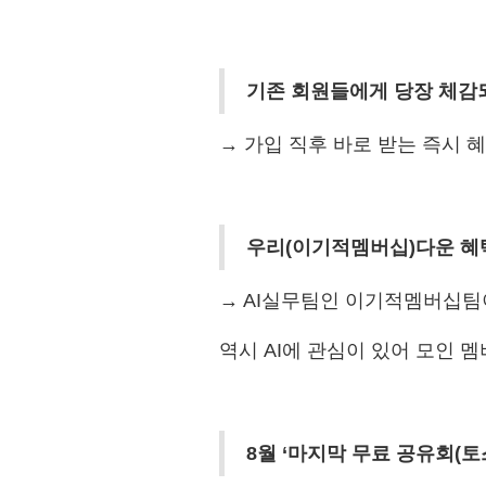
기존 회원들에게 당장 체감되
→ 가입 직후 바로 받는 즉시 혜
우리(이기적멤버십)다운 혜
→ AI실무팀인 이기적멤버십팀이 제
역시 AI에 관심이 있어 모인 멤
8월 ‘마지막 무료 공유회(