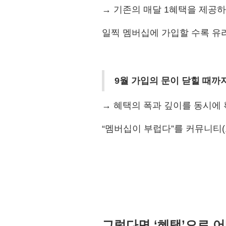
→ 기존의 매달 1혜택을 제공하는
일찍 멤버십에 가입할 수록 유리
9월 가입의 문이 닫힐 때까
→ 혜택의 폭과 깊이를 동시에 
“멤버십이 부럽다”를 커뮤니티
그렇다면 ‘혜택’으로 어