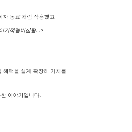
이자 동료’처럼 작용했고
o 이기적멤버십팀...>
십 혜택을 설계·확장해 가치를
록한 이야기입니다.