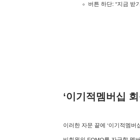
버튼 하단: “지금 받기
‘이기적멤버십 회
이러한 자문 끝에 ‘이기적멤버십
비회원의 FOMO를 자극할 멤버