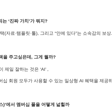
는 ‘진짜 가치’가 뭐지?
택(자료·템플릿·툴), 그리고 “안에 있다”는 소속감의 보상
택을 주고싶은데, 그게 뭘까?
일 잘하는 것은 ‘AI’ ,
버십 회원 모두가 사용할 수 있는 일상형 AI 혜택을 제공하
토스)’에서 멤버십 풀을 어떻게 넓힐까