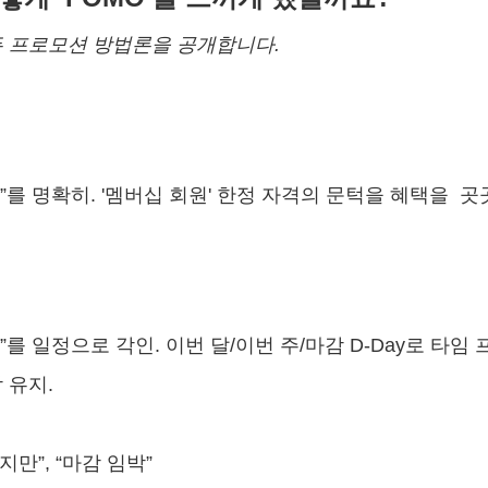
 프로모션 방법론을 공개합니다.
”를 명확히. '멤버십 회원' 한정 자격의 문턱을 혜택을 곳
”를 일정으로 각인. 이번 달/이번 주/마감 D-Day로 타
 유지.
만”, “마감 임박”