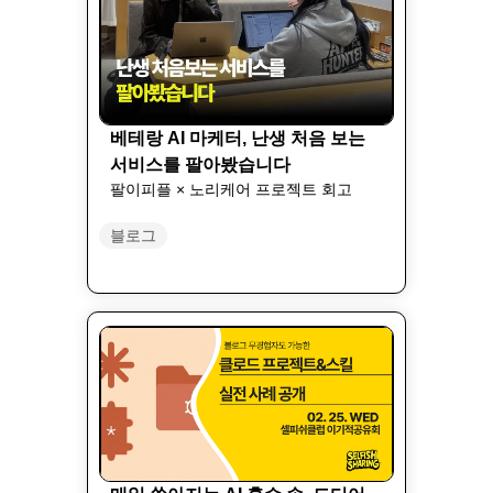
베테랑 AI 마케터, 난생 처음 보는
서비스를 팔아봤습니다
팔이피플 × 노리케어 프로젝트 회고
블로그