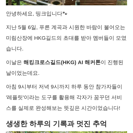
안녕하세요, 띵크입니다🐾
지난 5월 6일, 푸른 계곡과 시원한 바람이 불어오는
미림산장에 HKG길드의 초대를 받아 멤버들이 모였
습니다.
이날은
해킹크로스길드(HKG) AI 해커톤
이 진행된
날이었는데요.
아침 9시부터 저녁 9시까지 하루 동안 참가자들이
'레플릿'이라는 도구를 활용해 각자가 꿈꾸던 서비
스를 실제로 완성해보는 뜻깊은 시간이었습니다!
생생한 하루의 기록과 멋진 추억