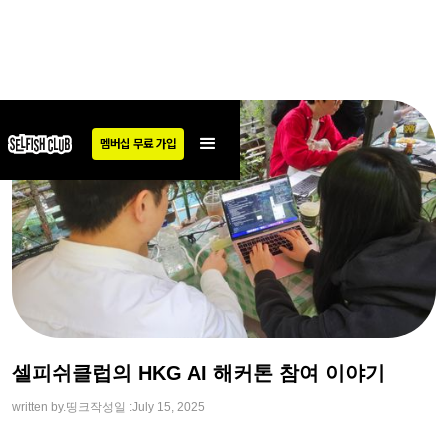
멤버십 무료 가입
셀피쉬클럽의 HKG AI 해커톤 참여 이야기
written by.
띵크
작성일 :
July 15, 2025