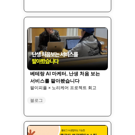
베테랑 AI 마케터, 난생 처음 보는
서비스를 팔아봤습니다
팔이피플 × 노리케어 프로젝트 회고
블로그