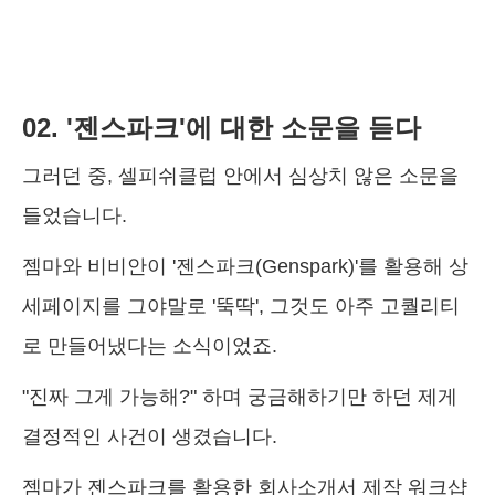
02. '젠스파크'에 대한 소문을 듣다
그러던 중, 셀피쉬클럽 안에서 심상치 않은 소문을
들었습니다.
젬마와 비비안이 '젠스파크(Genspark)'를 활용해 상
세페이지를 그야말로 '뚝딱', 그것도 아주 고퀄리티
로 만들어냈다는 소식이었죠.
"진짜 그게 가능해?" 하며 궁금해하기만 하던 제게
결정적인 사건이 생겼습니다.
젬마가 젠스파크를 활용한 회사소개서 제작 워크샵