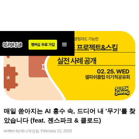
멤버십 무료 가입
매일 쏟아지는 AI 홍수 속, 드디어 내 '무기'를 찾
았습니다 (feat. 젠스파크 & 클로드)
written by.
베나
작성일 :
February 22, 2026