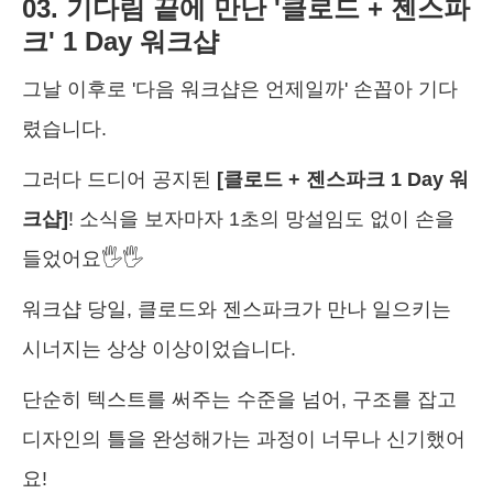
03. 기다림 끝에 만난 '클로드 + 젠스파
크' 1 Day 워크샵
그날 이후로 '다음 워크샵은 언제일까' 손꼽아 기다
렸습니다.
그러다 드디어 공지된
[클로드 + 젠스파크 1 Day 워
크샵]
! 소식을 보자마자 1초의 망설임도 없이 손을
들었어요🖐️🖐️
워크샵 당일, 클로드와 젠스파크가 만나 일으키는
시너지는 상상 이상이었습니다.
단순히 텍스트를 써주는 수준을 넘어, 구조를 잡고
디자인의 틀을 완성해가는 과정이 너무나 신기했어
요!