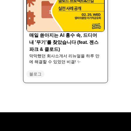
매일 쏟아지는 AI 홍수 속, 드디어
내 '무기'를 찾았습니다 (feat. 젠스
파크 & 클로드)
막막했던 회사소개서 리뉴얼을 하루 만
에 해결할 수 있었던 비결! ✨
블로그