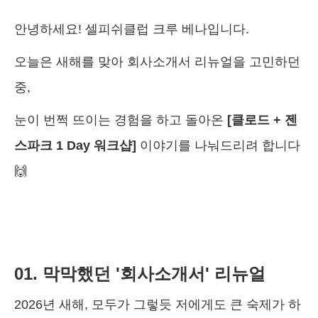
안녕하세요! 셀피쉬클럽 크루 베나입니다.
오늘은 새해를 맞아 회사소개서 리뉴얼을 고민하던
중,
눈이 번쩍 뜨이는 경험을 하고 돌아온
[클로드 + 젠
스파크 1 Day 워크샵]
이야기를 나눠드리려 합니다
🙌
01. 막막했던 '회사소개서' 리뉴얼
2026년 새해, 모두가 그렇듯 저에게도 큰 숙제가 하