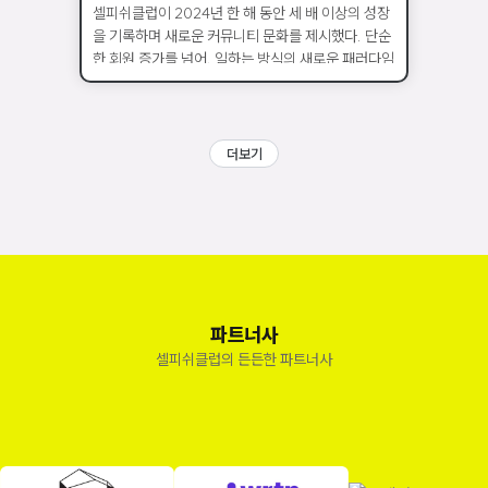
셀피쉬클럽이 2024년 한 해 동안 세 배 이상의 성장
을 기록하며 새로운 커뮤니티 문화를 제시했다. 단순
한 회원 증가를 넘어, 일하는 방식의 새로운 패러다임
을 제시하며 주목받았다. “2024년, 숫자 이상의 성
장의미 담겨” 셀피쉬클럽은 스스로의 선택으로 일하
며 성장하고자 하는 대한민국 청년들이 주축이 되어
모인 커뮤니티로, 2023년 6월 IT 스타트업 전문가
더보기
5명이 설립했다. 2024년, 셀피쉬클럽은 단순한 커
뮤니티를 넘어 하나의 문화적 흐름으로 자리 잡았다.
파트너사
셀피쉬클럽의 든든한 파트너사