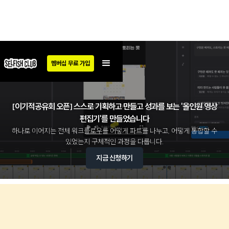
멤버십 무료 가입
멤버십 무료 가입
[이기적공유회 오픈] 스스로 기획하고 만들고 성과를 보는 '올인원 영상
편집기'를 만들었습니다
하나로 이어지는 전체 워크플로우를 어떻게 파트를 나누고, 어떻게 통합할 수
있었는지 구체적인 과정을 다룹니다.
지금 신청하기