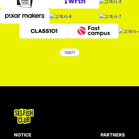
더보기
NOTICE
PARTNERS