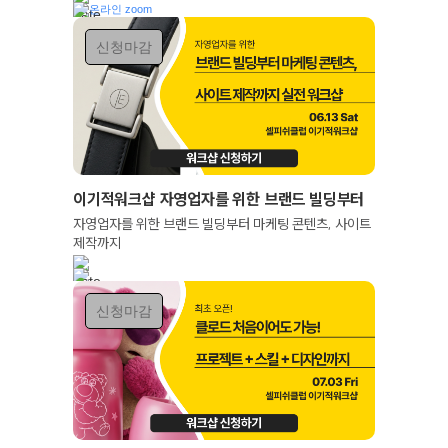
온라인 zoom
신청마감
이기적워크샵 자영업자를 위한 브랜드 빌딩부터
마케팅 콘텐츠, 사이트 제작까지
자영업자를 위한 브랜드 빌딩부터 마케팅 콘텐츠, 사이트
제작까지
신청마감