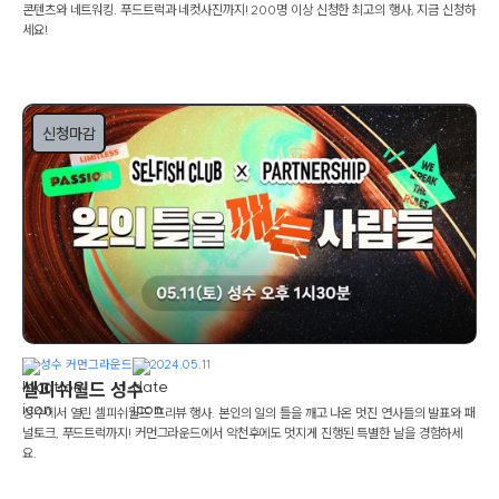
콘텐츠와 네트워킹. 푸드트럭과 네컷사진까지! 200명 이상 신청한 최고의 행사, 지금 신청하
세요!
신청마감
성수 커먼그라운드
2024.05.11
셀피쉬월드 성수
성수에서 열린 셀피쉬월드 프리뷰 행사. 본인의 일의 틀을 깨고 나온 멋진 연사들의 발표와 패
널토크, 푸드트럭까지! 커먼그라운드에서 악천후에도 멋지게 진행된 특별한 날을 경험하세
요.