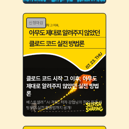
신청마감
클로드 코드 시작 그 이후, 아무도
제대로 알려주지 않았던 실전 방법
론
베스트셀러 『AI 격차』 저자 강협님의 작업 환경 세
팅부터 실전 활용법까지 공개!