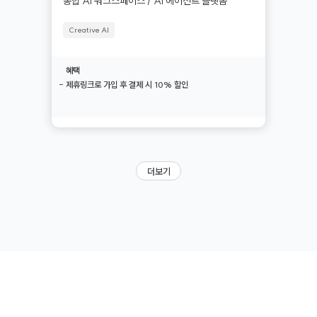
통합 AI 워크스페이스 / AI 에이전트 플랫폼
Creative AI
혜택
- 제휴링크로 가입 후 결제 시 10% 할인
더보기