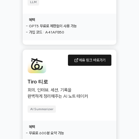
LLM
혜택
- GPT5 무료로 제한없이 사용 가능

- 가입 코드 : A41AFB50
제휴 링크 바로가기
Tiro 티로
‍회의, 인터뷰, 세션, 기록을 

완벽하게 정리해주는 AI 노트 테이커
AI Summarizer
혜택
- 무료로 600분 요약 가능