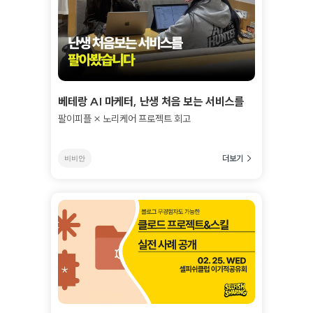
베테랑 AI 마케터, 난생 처음 보는 서비스를
팔아봤습니다
팔이피플 × 노리케어 프로젝트 회고
더보기
비비안