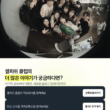
셀피쉬 클럽의
더 많은 이야기
가 궁금하다면?
이기적 공유부터 이벤트, 새로운 블로그 업데이트까지
셀피쉬 클럽의 작당모의를 함께해요
단톡방 들어가기
최신 소식을 카카오톡으로 받아보세요
플러스 친구 맺기