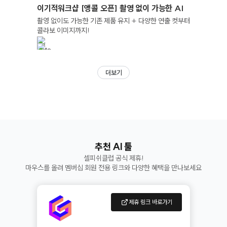
이기적워크샵 [앵콜 오픈] 촬영 없이 가능한 AI
제품 이미지의 모든 것!
촬영 없이도 가능한 기존 제품 유지 + 다양한 연출 컷부터
콜라보 이미지까지!
더보기
추천 AI 툴
셀피쉬클럽 공식 제휴!
마우스를 올려 멤버십 회원 전용 링크와 다양한 혜택을 만나보세요
제휴 링크 바로가기