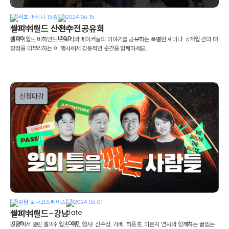
서초 마티니 13층
2024.06.15
셀피쉬월드 산전수전공유회
셀피쉬월드 비하인드 스토리와 메이커들의 이야기를 공유하는 특별한 세미나. 6개월 간의 대
장정을 마무리하는 이 행사에서 감동적인 순간을 함께하세요.
신청마감
강남 모나코스페이스
2024.06.01
셀피쉬월드-강남
강남에서 열린 셀피쉬월드 메인 행사! 신수정, 가베, 하용호, 이은지 연사와 함께하는 끝없는