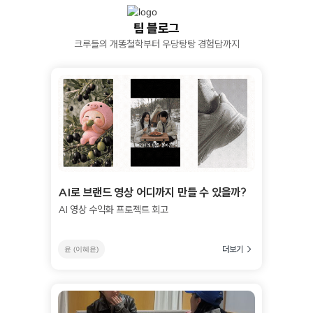
팀 블로그
크루들의 개똥철학부터 우당탕탕 경험담까지
AI로 브랜드 영상 어디까지 만들 수 있을까?
AI 영상 수익화 프로젝트 회고
더보기
윤 (이혜윤)