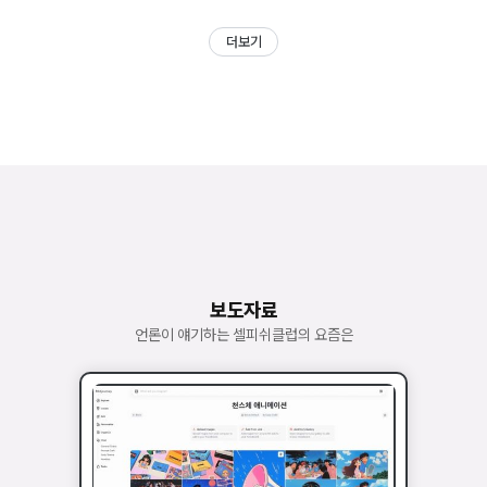
더보기
보도자료
언론이 얘기하는 셀피쉬클럽의 요즘은