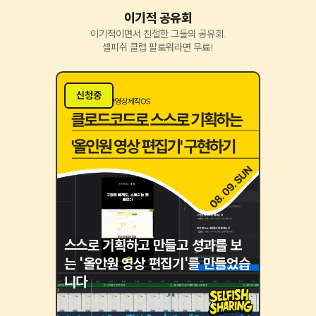
이기적 공유회
이기적이면서 친절한 그들의 공유회.
셀피쉬 클럽 팔로워라면 무료!
신청중
스스로 기획하고 만들고 성과를 보
는 '올인원 영상 편집기'를 만들었습
니다
스폰지클럽 2기의 첫 번째 이기적공유회