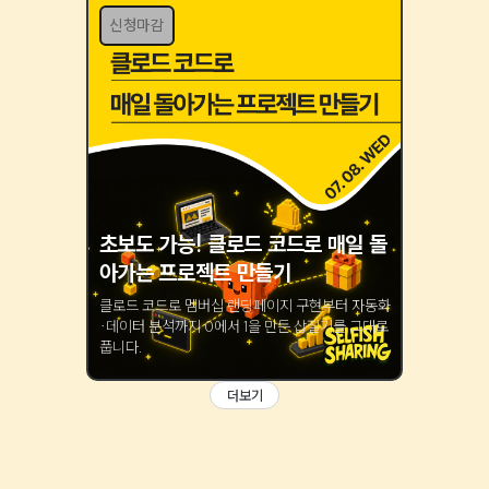
신청마감
초보도 가능! 클로드 코드로 매일 돌
아가는 프로젝트 만들기
클로드 코드로 멤버십 랜딩페이지 구현부터 자동화
·데이터 분석까지 0에서 1을 만든 삽질기를 그대로
풉니다.
더보기